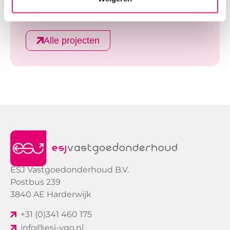
Raadhuisstraat 48 Amsterdam
17 februari 2025
Alle projecten
ESJ Vastgoedonderhoud B.V.
Postbus 239
3840 AE Harderwijk
+31 (0)341 460 175
info@esj-vgo.nl