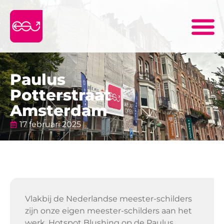
Paulus
Potterstraat
Amsterdam
17 februari 2025
Vlakbij de Nederlandse meester-schilders
zijn onze eigen meester-schilders aan het
werk. Hotspot Blushing op de Paulus