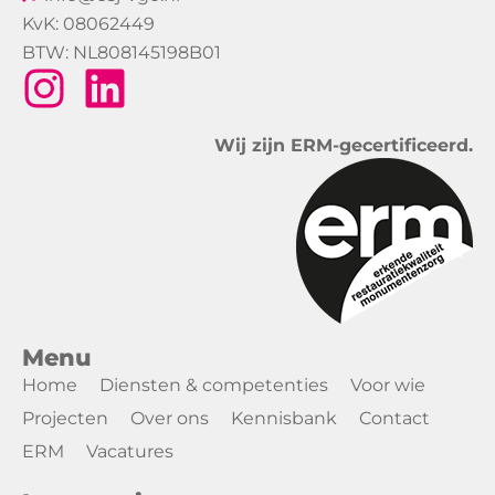
KvK: 08062449
BTW: NL808145198B01
Wij zijn ERM-gecertificeerd.
Menu
Home
Diensten & competenties
Voor wie
Projecten
Over ons
Kennisbank
Contact
ERM
Vacatures